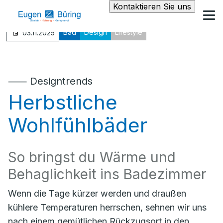
Kontaktieren Sie uns
Bad
Design
Lifestyle
03.11.2025
⸺ Designtrends
Herbstliche
Wohlfühlbäder
So bringst du Wärme und
Behaglichkeit ins Badezimmer
Wenn die Tage kürzer werden und draußen
kühlere Temperaturen herrschen, sehnen wir uns
nach einem gemütlichen Rückzugsort in den