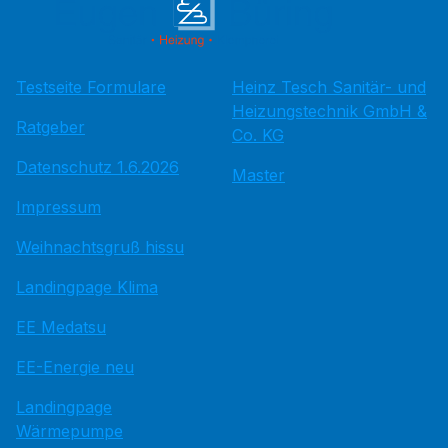
Testseite Formulare
Heinz Tesch Sanitär- und
Heizungstechnik GmbH &
Ratgeber
Co. KG
Datenschutz 1.6.2026
Master
Impressum
Weihnachtsgruß hissu
Landingpage Klima
EE Medatsu
EE-Energie neu
Landingpage
Wärmepumpe