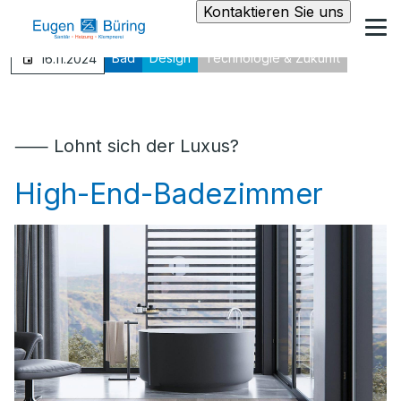
Kontaktieren Sie uns
Bad
Design
Technologie & Zukunft
16.11.2024
⸺ Lohnt sich der Luxus?
High-End-Badezimmer