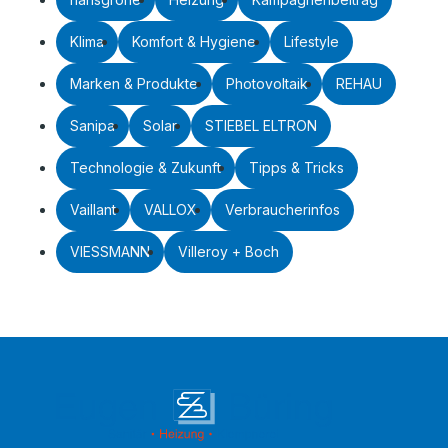
Klima
Komfort & Hygiene
Lifestyle
Marken & Produkte
Photovoltaik
REHAU
Sanipa
Solar
STIEBEL ELTRON
Technologie & Zukunft
Tipps & Tricks
Vaillant
VALLOX
Verbraucherinfos
VIESSMANN
Villeroy + Boch