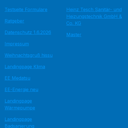
Testseite Formulare
Heinz Tesch Sanitär- und
Heizungstechnik GmbH &
Ratgeber
Co. KG
Datenschutz 1.6.2026
Master
Impressum
Weihnachtsgruß hissu
Landingpage Klima
EE Medatsu
EE-Energie neu
Landingpage
Wärmepumpe
Landingpage
Badsanierung