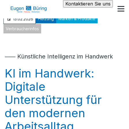
Kontaktieren Sie uns
Heizung
Marken & Produkte
13.02.2026
Verbraucherinfos
⸺ Künstliche Intelligenz im Handwerk
KI im Handwerk:
Digitale
Unterstützung für
den modernen
Arbeitsalltag