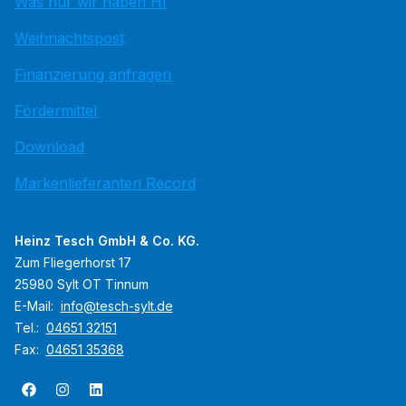
Was nur wir haben HI
Weihnachtspost
Finanzierung anfragen
Fördermittel
Download
Markenlieferanten Record
Heinz Tesch GmbH & Co. KG.
Zum Fliegerhorst 17
25980 Sylt OT Tinnum
E-Mail:
info@tesch-sylt.de
Tel.:
04651 32151
Fax:
04651 35368