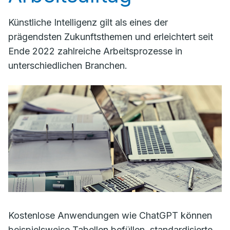
Künstliche Intelligenz gilt als eines der
prägendsten Zukunftsthemen und erleichtert seit
Ende 2022 zahlreiche Arbeitsprozesse in
unterschiedlichen Branchen.
Kostenlose Anwendungen wie ChatGPT können
beispielsweise Tabellen befüllen, standardisierte