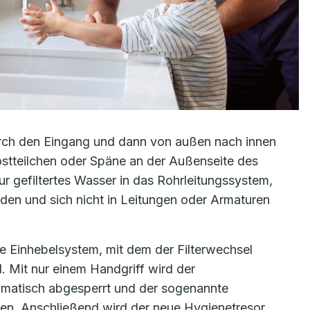
urch den Eingang und dann von außen nach innen
Rostteilchen oder Späne an der Außenseite des
r gefiltertes Wasser in das Rohrleitungssystem,
en und sich nicht in Leitungen oder Armaturen
e Einhebelsystem, mit dem der Filterwechsel
. Mit nur einem Handgriff wird der
omatisch abgesperrt und der sogenannte
en. Anschließend wird der neue Hygienetresor