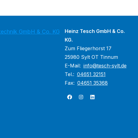
Heinz Tesch GmbH & Co.
stechnik GmbH & Co. KG
KG.
Zum Fliegerhorst 17
25980 Sylt OT Tinnum
E-Mail:
info@tesch-sylt.de
Tel.:
04651 32151
Fax:
04651 35368