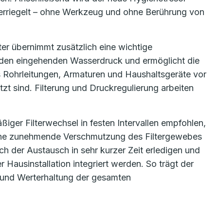
erriegelt – ohne Werkzeug und ohne Berührung von
ter übernimmt zusätzlich eine wichtige
rt den eingehenden Wasserdruck und ermöglicht die
s Rohrleitungen, Armaturen und Haushaltsgeräte vor
 sind. Filterung und Druckregulierung arbeiten
iger Filterwechsel in festen Intervallen empfohlen,
eine zunehmende Verschmutzung des Filtergewebes
ch der Austausch in sehr kurzer Zeit erledigen und
Hausinstallation integriert werden. So trägt der
it und Werterhaltung der gesamten