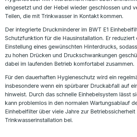
eingesetzt und der Hebel wieder geschlossen und v
Teilen, die mit Trinkwasser in Kontakt kommen.
Der integrierte Druckminderer im BWT E1 Einhebelfil
Schutzfunktion für die Hausinstallation. Er reduzie
Einstellung eines gewünschten Hinterdrucks, sodas
zu hohen Drücken und Druckschwankungen geschützt
dabei im laufenden Betrieb komfortabel zusammen.
Für den dauerhaften Hygieneschutz wird ein regelmäß
insbesondere wenn ein spürbarer Druckabfall auf 
hinweist. Durch das schnelle Einhebelsystem lässt si
kann problemlos in den normalen Wartungsablauf der 
Einhebelfilter über viele Jahre zur Betriebssicherhe
Trinkwasserinstallation bei.