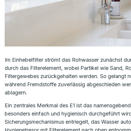
Im Einhebelfilter strömt das Rohwasser zunächst d
durch das Filterelement, wobei Partikel wie Sand, 
Filtergewebes zurückgehalten werden. So gelangt nu
während Fremdstoffe zuverlässig abgeschieden werd
ablagern.
Ein zentrales Merkmal des E1 ist das namensgebend
besonders einfach und hygienisch durchgeführt wird
Sicherungsmechanismus entriegelt, das Wasser aut
Hygienetresor mit Filterelement nach oben entnomm