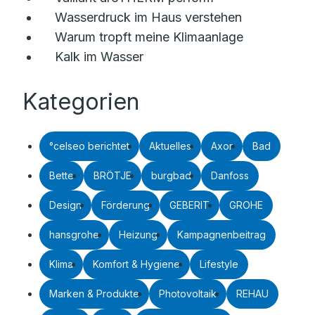
Wasserdruck im Haus verstehen
Warum tropft meine Klimaanlage
Kalk im Wasser
Kategorien
°celseo berichtet
Aktuelles
Axor
Bad
Bette
BRÖTJE
burgbad
Danfoss
Design
Förderung
GEBERIT
GROHE
hansgrohe
Heizung
Kampagnenbeitrag
Klima
Komfort & Hygiene
Lifestyle
Marken & Produkte
Photovoltaik
REHAU