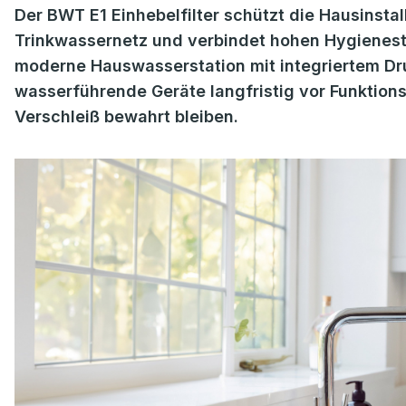
Der BWT E1 Einhebelfilter schützt die Hausinsta
Trinkwassernetz und verbindet hohen Hygienes
moderne Hauswasserstation mit integriertem Dr
wasserführende Geräte langfristig vor Funktio
Verschleiß bewahrt bleiben.