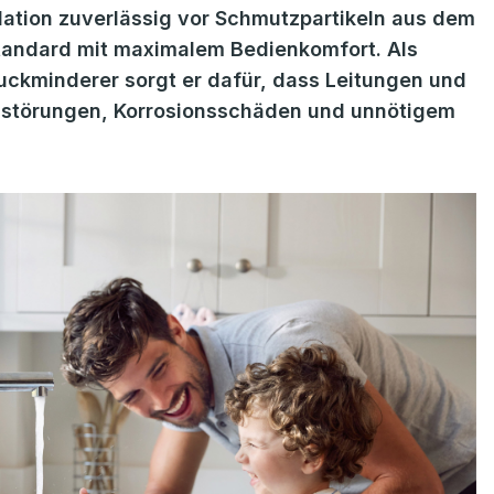
llation zuverlässig vor Schmutzpartikeln aus dem
tandard mit maximalem Bedienkomfort. Als
uckminderer sorgt er dafür, dass Leitungen und
nsstörungen, Korrosionsschäden und unnötigem