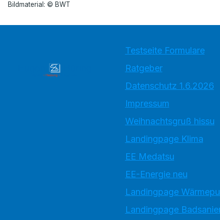
Bildmaterial: © BWT
Testseite Formulare
Ratgeber
Datenschutz 1.6.2026
Impressum
Weihnachtsgruß hissu
Landingpage Klima
EE Medatsu
EE-Energie neu
Landingpage Wärmep
Landingpage Badsanie