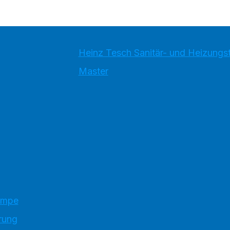
Heinz Tesch Sanitär- und Heizung
Master
umpe
rung